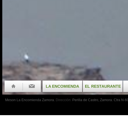
LA ENCOMIENDA
EL RESTAURANTE
Meson La Encomienda Zamora.
Dirección:
Perilla de Castro, Zamora. Ctra N-